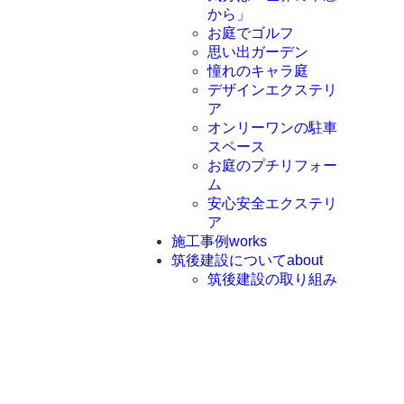
から」
お庭でゴルフ
思い出ガーデン
憧れのキャラ庭
デザインエクステリ
ア
オンリーワンの駐車
スペース
お庭のプチリフォー
ム
安心安全エクステリ
ア
施工事例
works
筑後建設について
about
筑後建設の取り組み