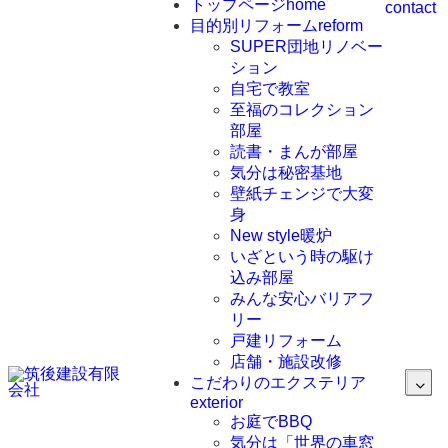
トップページ
home
contact
目的別リフォーム
reform
SUPER団地リノベー
ション
自宅で教室
至福のコレクション
部屋
読書・まんが部屋
気分は秘密基地
壁紙チェンジで大変
身
New style暖炉
いざという時の駆け
込み部屋
みんな安心バリアフ
リー
戸建リフォーム
店舗・施設改修
こだわりのエクステリア
exterior
お庭でBBQ
気分は「世界の車窓