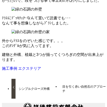
かったので、段をつける事で車止めの代わりにしました。
ﾃﾗｽにﾃﾞｯｷﾁｪｱｰなんて置いて読書でも･･･
なんて事を想像しながらﾌﾟﾗﾝしました。
外からﾃﾗｽをのぞいた感じです。。。
このｱﾝｸﾞﾙが気に入ってます。
建物と外構、植栽と3つが揃ってくつろぎの空間が出来上が
ります。
施工事例
エクステリア
目を引く赤い自然石のアプロー
シンプルクローズ外構
チ