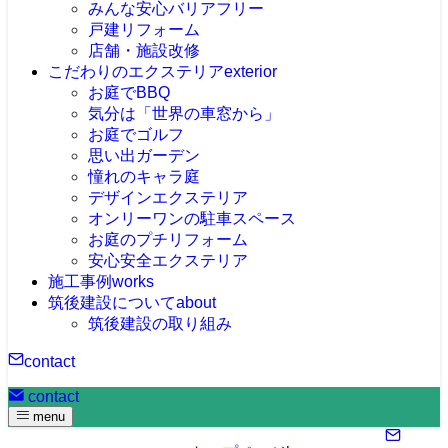
みんな安心バリアフリー
戸建リフォーム
店舗・施設改修
こだわりのエクステリア
exterior
お庭でBBQ
気分は「世界の車窓から」
お庭でゴルフ
思い出ガーデン
憧れのキャラ庭
デザインエクステリア
オンリーワンの駐車スペース
お庭のプチリフォーム
安心安全エクステリア
施工事例
works
筑後建設について
about
筑後建設の取り組み
contact
contact
menu