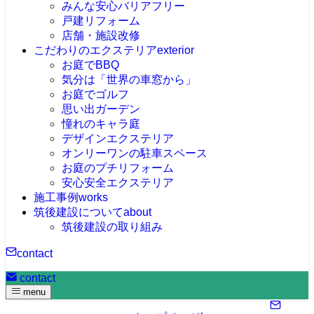
みんな安心バリアフリー
戸建リフォーム
店舗・施設改修
こだわりのエクステリア
exterior
お庭でBBQ
気分は「世界の車窓から」
お庭でゴルフ
思い出ガーデン
憧れのキャラ庭
デザインエクステリア
オンリーワンの駐車スペース
お庭のプチリフォーム
安心安全エクステリア
施工事例
works
筑後建設について
about
筑後建設の取り組み
contact
contact
menu