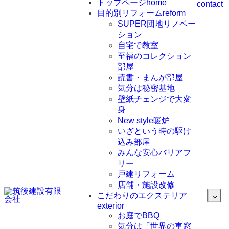
トップページ
home
contact
目的別リフォーム
reform
SUPER団地リノベー
ション
自宅で教室
至福のコレクション
部屋
読書・まんが部屋
気分は秘密基地
壁紙チェンジで大変
身
New style暖炉
いざという時の駆け
込み部屋
みんな安心バリアフ
リー
戸建リフォーム
店舗・施設改修
こだわりのエクステリア
exterior
お庭でBBQ
気分は「世界の車窓